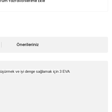
rum Yaz
Önerileriniz
düşürmek ve iyi denge sağlamak için 3 EVA