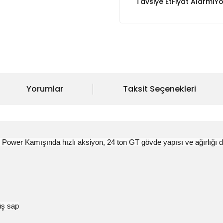
Tavsiye Et
Fiyat Alarmı
Yo
Yorumlar
Taksit Seçenekleri
Power Kamışında hızlı aksiyon, 24 ton GT gövde yapısı ve ağırlığı 
üş sap