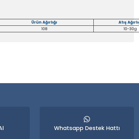
Ürün Ağırlığı
Atış Ağırlı
108
10-30g
 iletebilirsiniz.
Al
Whatsapp Destek Hattı