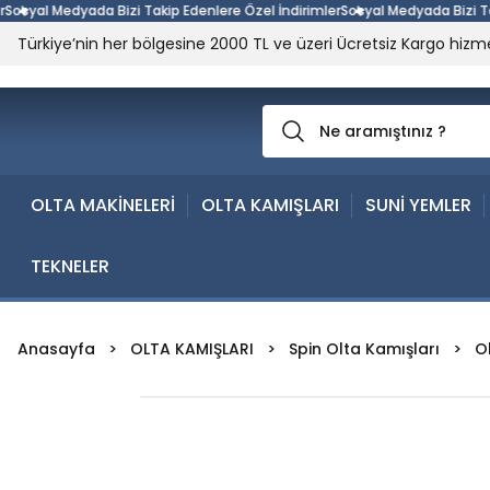
yal Medyada Bizi Takip Edenlere Özel İndirimler
Sosyal Medyada Bizi Takip 
Türkiye’nin her bölgesine 2000 TL ve üzeri Ücretsiz Kargo hizme
OLTA MAKİNELERİ
OLTA KAMIŞLARI
SUNİ YEMLER
TEKNELER
Anasayfa
OLTA KAMIŞLARI
Spin Olta Kamışları
O