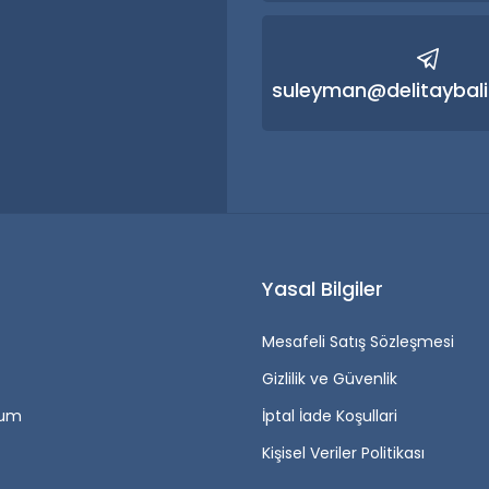
Gönder
suleyman@delitaybali
r
Yasal Bilgiler
Mesafeli Satış Sözleşmesi
Gizlilik ve Güvenlik
tum
İptal İade Koşullari
Kişisel Veriler Politikası