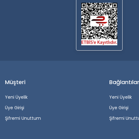
Müşteri
Bağlantıla
Yeni Üyelik
Yeni Üyelik
Üye Girişi
Üye Girişi
Şifremi Unuttum
Şifremi Unut