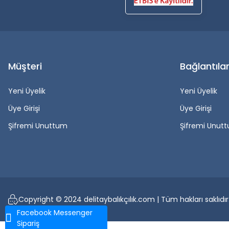
Müşteri
Bağlantıla
Yeni Üyelik
Yeni Üyelik
Üye Girişi
Üye Girişi
Şifremi Unuttum
Şifremi Unut
Copyright © 2024 delitaybalıkçılık.com | Tüm hakları saklıdır
Facebook Messenger
Sipariş