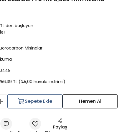
 TL den başlayan
le!
luorocarbon Misinalar
kuma
0449
.256,39 TL (%5,00 havale indirimi)
Sepete Ekle
Hemen Al
Paylaş