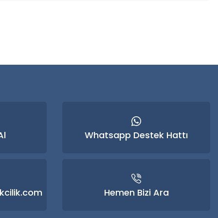
 iletebilirsiniz.
Al
Whatsapp Destek Hattı
kcilik.com
Hemen Bizi Ara