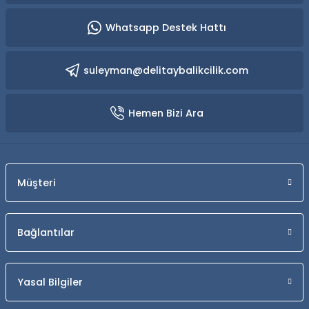
Whatsapp Destek Hattı
suleyman@delitaybalikcilik.com
Hemen Bizi Ara
Müşteri
Bağlantılar
Yasal Bilgiler