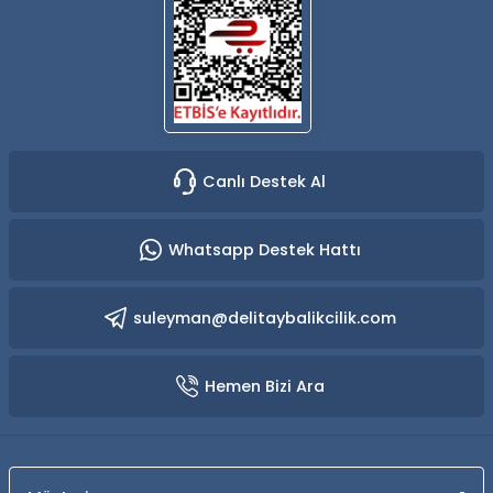
Canlı Destek Al
Whatsapp Destek Hattı
suleyman@delitaybalikcilik.com
Hemen Bizi Ara