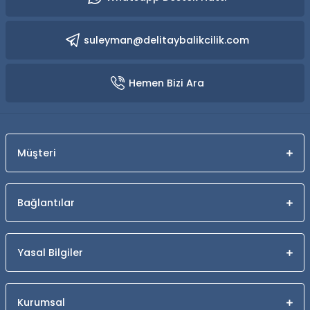
suleyman@delitaybalikcilik.com
Hemen Bizi Ara
Müşteri
Bağlantılar
Yasal Bilgiler
Kurumsal