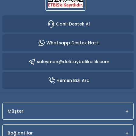
Canlı Destek Al
Whatsapp Destek Hattı
suleyman@delitaybalikcilik.com
Hemen Bizi Ara
Müşteri
Bağlantılar