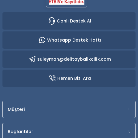
Canlı Destek Al
Whatsapp Destek Hattı
suleyman@delitaybalikcilik.com
Hemen Bizi Ara
Müşteri
Bağlantılar