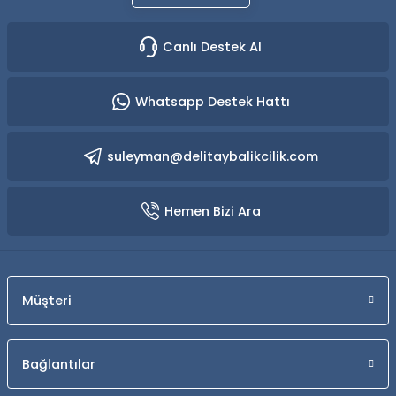
Canlı Destek Al
Whatsapp Destek Hattı
suleyman@delitaybalikcilik.com
Hemen Bizi Ara
Müşteri
Bağlantılar