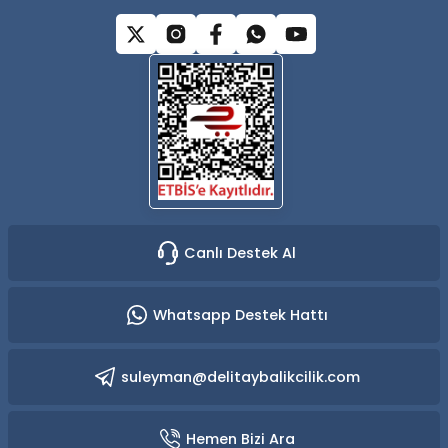
Gönder
Canlı Destek Al
Whatsapp Destek Hattı
suleyman@delitaybalikcilik.com
Hemen Bizi Ara