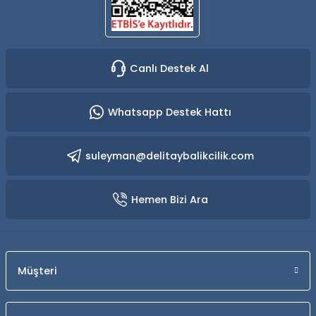
Canlı Destek Al
Whatsapp Destek Hattı
suleyman@delitaybalikcilik.com
Hemen Bizi Ara
Müşteri