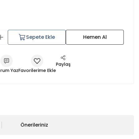
Sepete Ekle
Hemen Al
Paylaş
rum Yaz
Önerileriniz