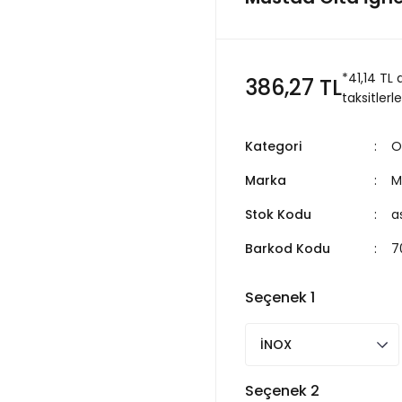
*41,14 TL
386,27 TL
taksitlerle
Kategori
O
Marka
M
Stok Kodu
a
Barkod Kodu
7
Seçenek 1
Seçenek 2