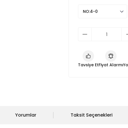
Tavsiye Et
Fiyat Alarmı
Yo
Yorumlar
Taksit Seçenekleri