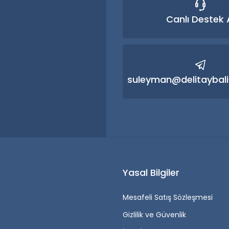
Canlı Destek 
Gönder
suleyman@delitaybali
r
Yasal Bilgiler
Mesafeli Satış Sözleşmesi
Gizlilik ve Güvenlik