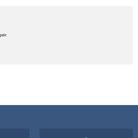
lir.
 iletebilirsiniz.