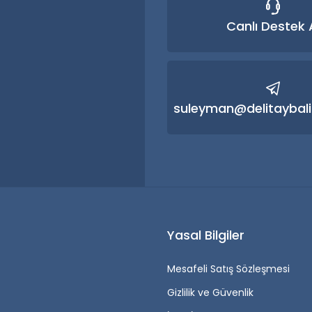
Canlı Destek 
Gönder
suleyman@delitaybali
r
Yasal Bilgiler
Mesafeli Satış Sözleşmesi
Gizlilik ve Güvenlik