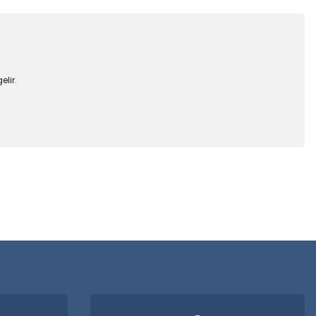
lir.
 iletebilirsiniz.