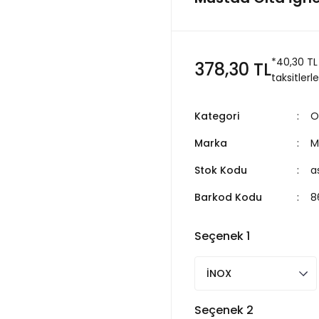
*40,30 TL
378,30 TL
taksitlerle
Kategori
O
Marka
M
Stok Kodu
a
Barkod Kodu
8
Seçenek 1
Seçenek 2