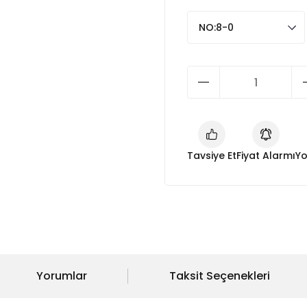
Tavsiye Et
Fiyat Alarmı
Yo
Yorumlar
Taksit Seçenekleri