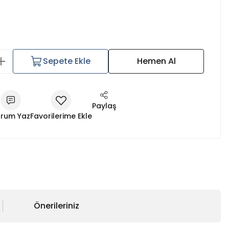
Sepete Ekle
Hemen Al
Paylaş
rum Yaz
Önerileriniz