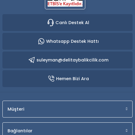
Canlı Destek Al
Whatsapp Destek Hattı
suleyman@delitaybalikcilik.com
Hemen Bizi Ara
Müşteri
Bağlantılar