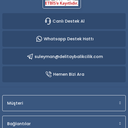
Canlı Destek Al
Whatsapp Destek Hattı
suleyman@delitaybalikcilik.com
Hemen Bizi Ara
Müşteri
Bağlantılar