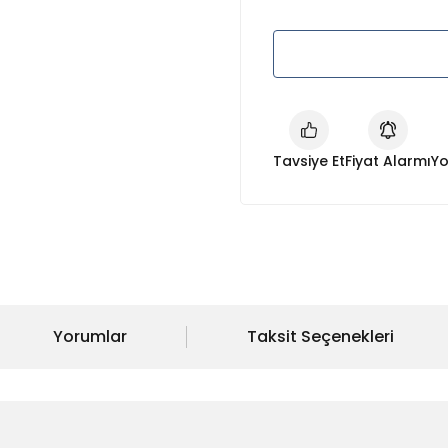
Tavsiye Et
Fiyat Alarmı
Yo
Yorumlar
Taksit Seçenekleri