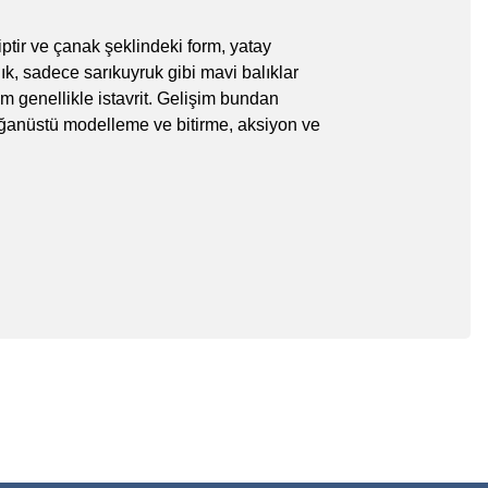
ptir ve çanak şeklindeki form, yatay
lık, sadece sarıkuyruk gibi mavi balıklar
em genellikle istavrit. Gelişim bundan
lağanüstü modelleme ve bitirme, aksiyon ve
 iletebilirsiniz.