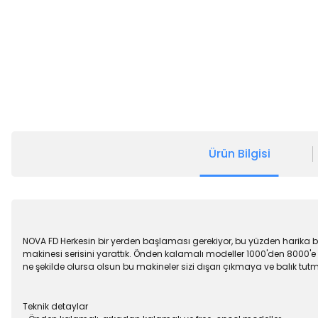
Ürün Bilgisi
NOVA FD Herkesin bir yerden başlaması gerekiyor, bu yüzden harika b
makinesi serisini yarattık. Önden kalamalı modeller 1000'den 8000'
ne şekilde olursa olsun bu makineler sizi dışarı çıkmaya ve balık tut
Teknik detaylar