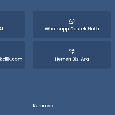
Al
Whatsapp Destek Hattı
kcilik.com
Hemen Bizi Ara
Kurumsal