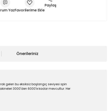
Paylaş
rum Yaz
Önerileriniz
ak gelen bu eksiksiz başlangıç seviyesi spin
akineleri 3000'den 6000'e kadar mevcuttur. Her