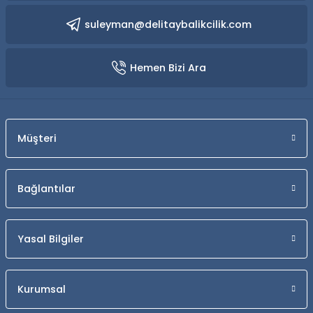
suleyman@delitaybalikcilik.com
Hemen Bizi Ara
Müşteri
Bağlantılar
Yasal Bilgiler
Kurumsal