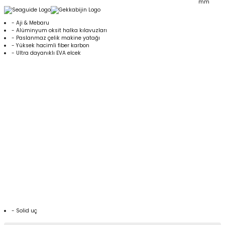
mm
- Aji & Mebaru
- Alüminyum oksit halka kılavuzları
- Paslanmaz çelik makine yatağı
- Yüksek hacimli fiber karbon
- Ultra dayanıklı EVA elcek
DAIWA GEKKABIJIN MX 1.91M 0.5-5GR, 2P LRF KAMIŞ
DAIWA GEKKABIJIN MX 1.91M 0.5-5GR, 2P LRF KAMIŞ
DAIWA GEKKABIJIN MX 1.91M 0.5-5GR, 2P LRF KAMIŞ
DAIWA GEKKABIJIN MX 1.91M 0.5-5GR, 2P LRF KAMIŞ
DAIWA GEKKABIJIN MX 1.91M 0.5-5GR, 2P LRF KAMIŞ
DAIWA GEKKABIJIN MX 1.91M 0.5-5GR, 2P LRF KAMIŞ
DAIWA GEKKABIJIN MX 1.91M 0.5-5GR, 2P LRF KAMIŞ
DAIWA GEKKABIJIN MX 1.91M 0.5-5GR, 2P LRF KAMIŞ
DAIWA GEKKABIJIN MX 1.91M 0.5-5GR, 2P LRF KAMIŞ
DAIWA GEKKABIJIN MX 1.91M 0.5-5GR, 2P LRF KAMIŞ
DAIWA GEKKABIJIN MX 1.91M 0.5-5GR, 2P LRF KAMIŞ
DAIWA GEKKABIJIN MX 1.91M 0.5-5GR, 2P LRF KAMIŞ
DAIWA GEKKABIJIN MX 1.91M 0.5-5GR, 2P LRF KAMIŞ
DAIWA GEKKABIJIN MX 1.91M 0.5-5GR, 2P LRF KAMIŞ
- Solid uç