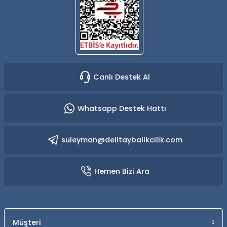
Canlı Destek Al
Whatsapp Destek Hattı
suleyman@delitaybalikcilik.com
Hemen Bizi Ara
Müşteri