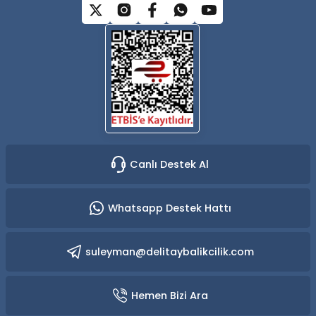
Gönder
Canlı Destek Al
Whatsapp Destek Hattı
suleyman@delitaybalikcilik.com
Hemen Bizi Ara