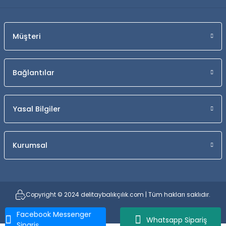
Müşteri
Bağlantılar
Yasal Bilgiler
Kurumsal
Copyright © 2024 delitaybalıkçılık.com | Tüm hakları saklıdır.
Facebook Messenger
Whatsapp Sipariş
Sipariş