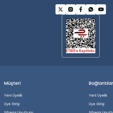
Müşteri
Bağlantıla
Yeni Üyelik
Yeni Üyelik
Üye Girişi
Üye Girişi
Şifremi Unuttum
Şifremi Unut