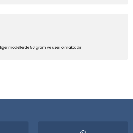
 diğer modellerde 50 gram ve üzeri olmaktadır
 iletebilirsiniz.