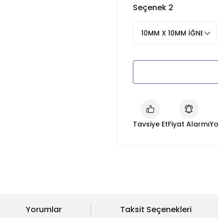
Seçenek 2
Tavsiye Et
Fiyat Alarmı
Yo
Yorumlar
Taksit Seçenekleri