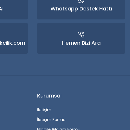
Al
Whatsapp Destek Hattı
kcilik.com
Hemen Bizi Ara
Kurumsal
İletişim
İletişim Formu
Havale Bildirim Formu