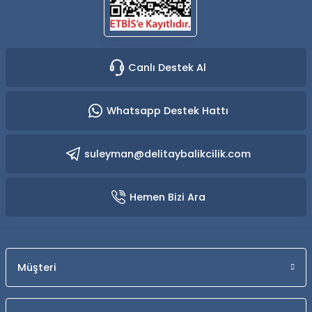
Canlı Destek Al
Whatsapp Destek Hattı
suleyman@delitaybalikcilik.com
Hemen Bizi Ara
Müşteri