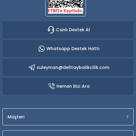
Canlı Destek Al
Whatsapp Destek Hattı
suleyman@delitaybalikcilik.com
Hemen Bizi Ara
Müşteri