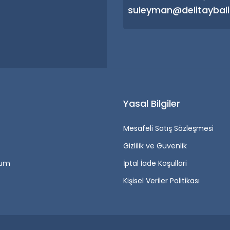
suleyman@delitaybali
r
Yasal Bilgiler
Mesafeli Satış Sözleşmesi
Gizlilik ve Güvenlik
tum
İptal İade Koşullari
Kişisel Veriler Politikası