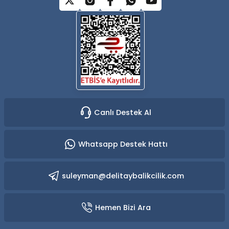
Yüzücü Gözlükleri
Zıpkınlar ve Aksesuarları
Canlı Destek Al
Whatsapp Destek Hattı
suleyman@delitaybalikcilik.com
Hemen Bizi Ara