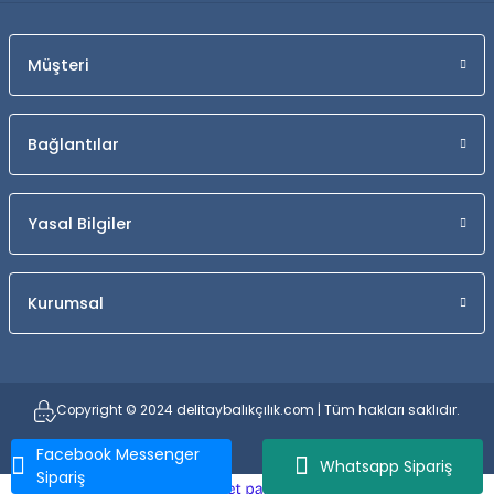
Müşteri
Bağlantılar
Yasal Bilgiler
Kurumsal
Copyright © 2024 delitaybalıkçılık.com | Tüm hakları saklıdır.
Facebook Messenger
Whatsapp Sipariş
Sipariş
ideasoft
ile
e-