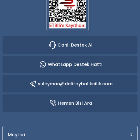
Yüzücü Gözlükleri
Zıpkınlar ve Aksesuarları
Canlı Destek Al
Whatsapp Destek Hattı
suleyman@delitaybalikcilik.com
Hemen Bizi Ara
Müşteri