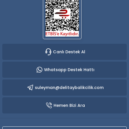
Yüzücü Gözlükleri
Zıpkınlar ve Aksesuarları
Canlı Destek Al
Whatsapp Destek Hattı
suleyman@delitaybalikcilik.com
Hemen Bizi Ara