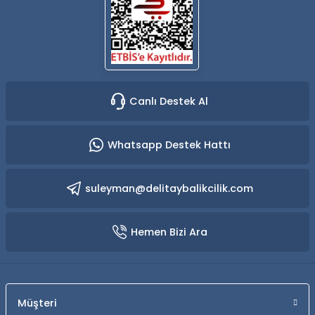
Yüzücü Gözlükleri
Zıpkınlar ve Aksesuarları
Canlı Destek Al
Whatsapp Destek Hattı
suleyman@delitaybalikcilik.com
Hemen Bizi Ara
Müşteri