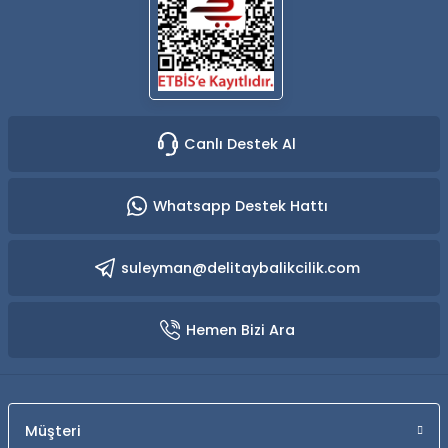
Yüzücü Gözlükleri
Zıpkınlar ve Aksesuarları
Canlı Destek Al
Whatsapp Destek Hattı
suleyman@delitaybalikcilik.com
Hemen Bizi Ara
Müşteri