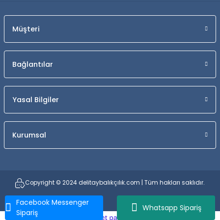
Müşteri
Bağlantılar
Yasal Bilgiler
Kurumsal
Copyright © 2024 delitaybalıkçılık.com | Tüm hakları saklıdır.
Facebook Messenger
Whatsapp Sipariş
Sipariş
ideasoft
ile
e-