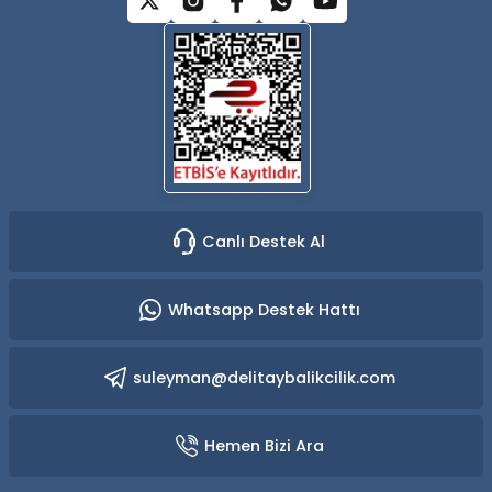
Yüzücü Gözlükleri
Zıpkınlar ve Aksesuarları
Canlı Destek Al
Whatsapp Destek Hattı
suleyman@delitaybalikcilik.com
Hemen Bizi Ara